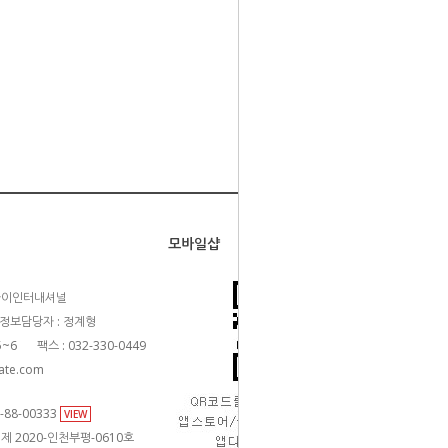
모바일샵
카이인터내셔널
정보담당자 : 정계형
5~6
팩스 : 032-330-0449
ate.com
88-00333
VIEW
제 2020-인천부평-0610호