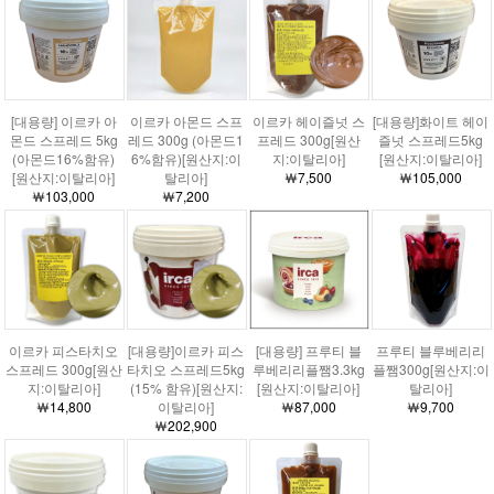
[대용량] 이르카 아
이르카 아몬드 스프
이르카 헤이즐넛 스
[대용량]화이트 헤이
몬드 스프레드 5kg
레드 300g (아몬드1
프레드 300g[원산
즐넛 스프레드5kg
(아몬드16%함유)
6%함유)[원산지:이
지:이탈리아]
[원산지:이탈리아]
[원산지:이탈리아]
탈리아]
￦7,500
￦105,000
￦103,000
￦7,200
이르카 피스타치오
[대용량]이르카 피스
[대용량] 프루티 블
프루티 블루베리리
스프레드 300g[원산
타치오 스프레드5kg
루베리리플쨈3.3kg
플쨈300g[원산지:이
지:이탈리아]
(15% 함유)[원산지:
[원산지:이탈리아]
탈리아]
￦14,800
이탈리아]
￦87,000
￦9,700
￦202,900