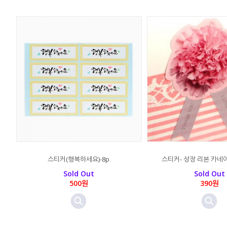
스티커(행복하세요)-8p
스티커- 상장 리본 카네이
Sold Out
Sold Out
500원
390원