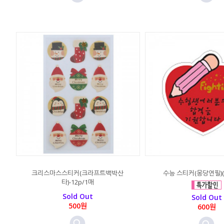
크리스마스스티커(크라프트백박산
수능 스티커(몽당연필)(1
타)-12p/1매
Sold Out
Sold Out
500원
600원