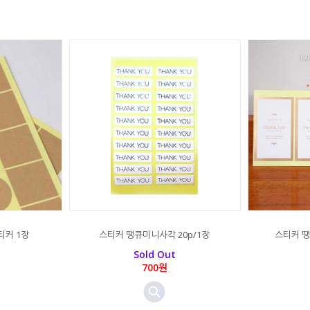
티커 1장
스티커 땡큐미니사각 20p/1장
스티커 땡
Sold Out
700원