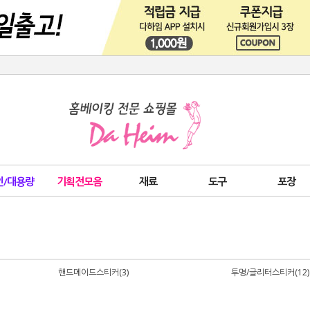
인/대용량
기획전모음
재료
도구
포장
핸드메이드스티커(3)
투명/글리터스티커(12)