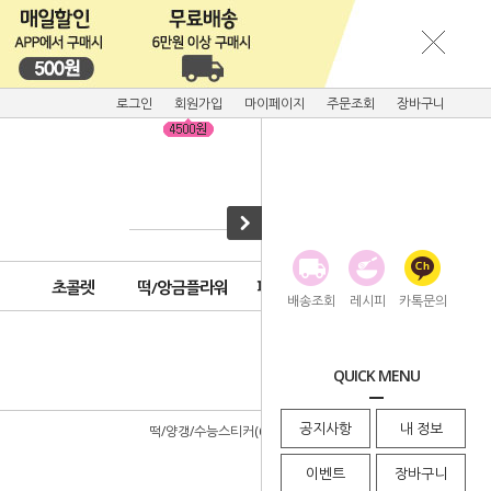
로그인
회원가입
마이페이지
주문조회
장바구니
초콜렛
떡/앙금플라워
피크닉용품
배송조회
레시피
카톡문의
· HOME
>
포장
>
스티커
QUICK MENU
공지사항
내 정보
떡/양갱/수능스티커(6)
이벤트
장바구니