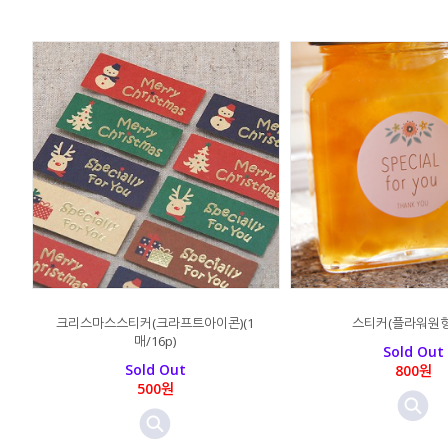
크리스마스스티커(크라프트아이콘)(1
스티커(플라워원형)
매/16p)
Sold Out
Sold Out
800원
500원