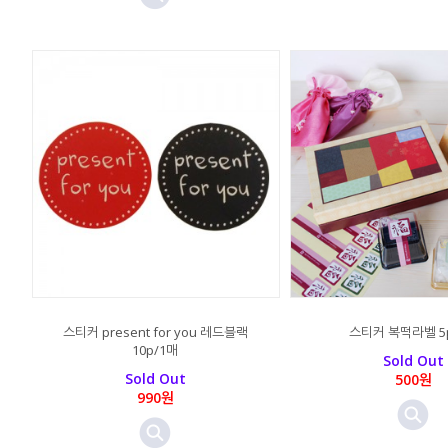
스티커 present for you 레드블랙
스티커 복떡라벨 5
10p/1매
Sold Out
Sold Out
500원
990원