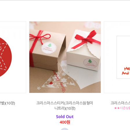
)(10장)
크리스마스스티커(크리스마스원형미
크리스마스스
니트리)(10장)
★★시즌상
Sold Out
400원