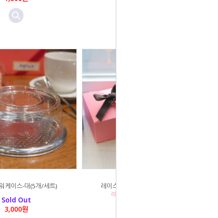
케이스-대(5개/세트)
레이스박스 - 대 (색상선택) 25매
리본,스티커 별도구매입니다
Sold Out
(14.5cm * 8cm)
3,000원
Sold Out