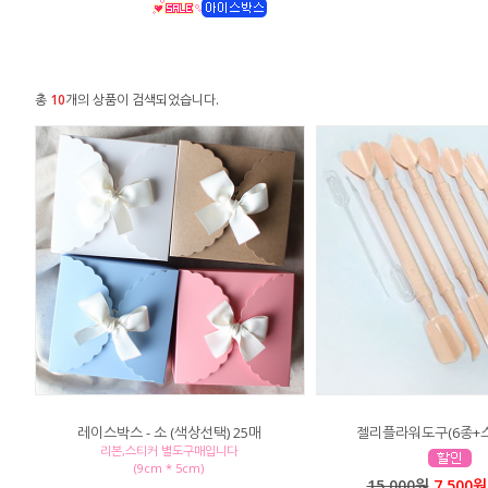
총
10
개의 상품이 검색되었습니다.
레이스박스 - 소 (색상선택) 25매
젤리플라워도구(6종+
리본,스티커 별도구매입니다
(9cm * 5cm)
15,000원
7,500원