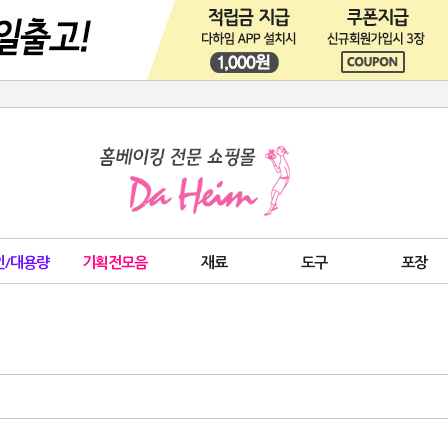
인/대용량
기획전모음
재료
도구
포장