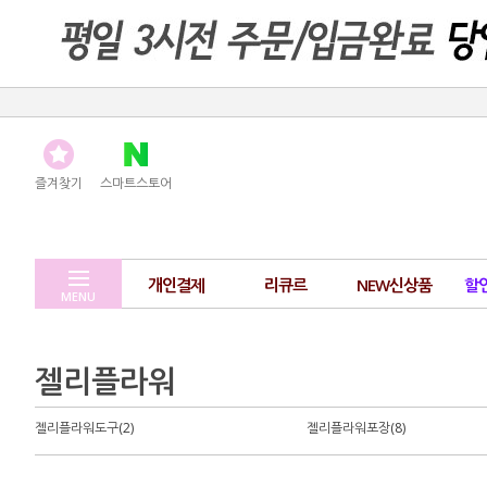
즐겨찾기
스마트스토어
개인결제
리큐르
NEW신상품
할
MENU
젤리플라워
젤리플라워도구(2)
젤리플라워포장(8)