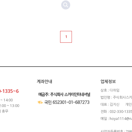
1
계좌안내
업체정보
0-1335~6
상호 : 다하임
법인명 : 주식회사스
~ 14:00
대표 : 김지신
개인
00 ~ 13:00
일 휴무
전화 : 032-330-133
메일 : hoya1114@n
사업자등록번호 : 798-