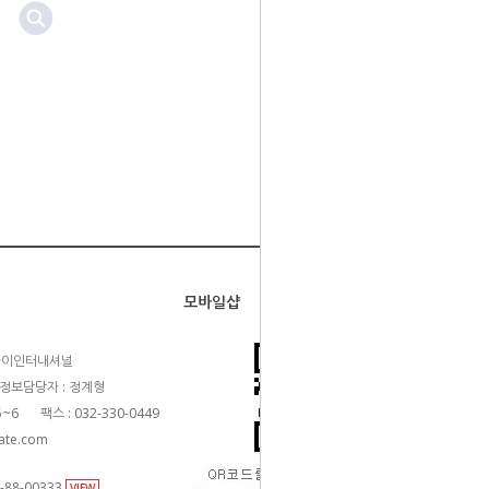
15,000원
모바일샵
카이인터내셔널
정보담당자 : 정계형
5~6
팩스 : 032-330-0449
ate.com
88-00333
VIEW