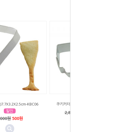
.7X3.2X2.5cm-KBC06
쿠키커터(칙칙폭폭기차)8X4.3X3.5cm
2,800원
1,400원 [50%]
,000원
500원