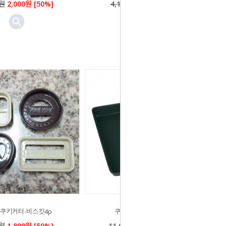
0원
2,000원 [50%]
4,100원
2,100원 [50%]
쿠키커터-비스킷4p
쿠키판365x335x50mm
0원
1,800원 [50%]
11,000원
5,500원 [50%]