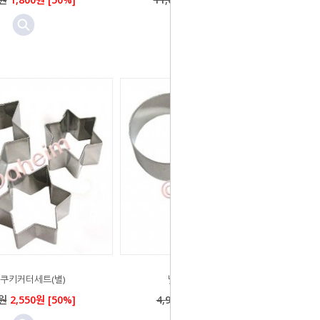
쿠키커터세트(별)
낮은쿠키커터세트(링)
0원
2,550원 [50%]
4,950원
2,550원 [50%]