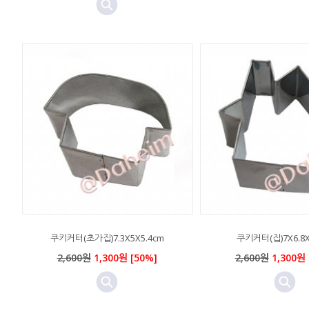
쿠키커터(초가집)7.3X5X5.4cm
쿠키커터(집)7X6.8X
2,600원
1,300원 [50%]
2,600원
1,300원 