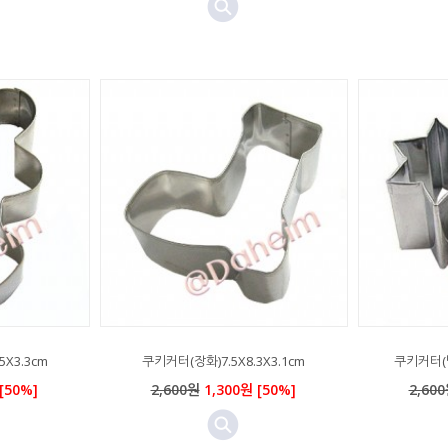
X3.3cm
쿠키커터(장화)7.5X8.3X3.1cm
쿠키커터(별
[50%]
2,600원
1,300원 [50%]
2,60