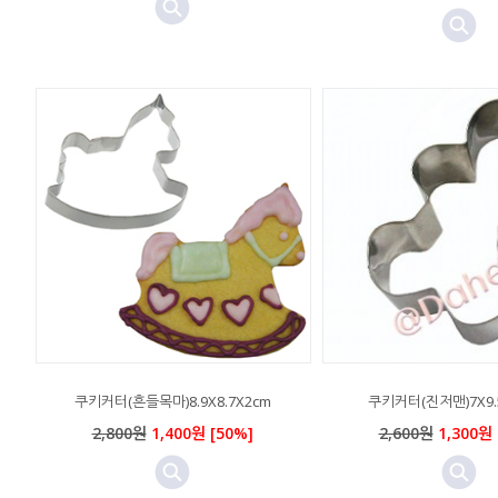
쿠키커터(흔들목마)8.9X8.7X2cm
쿠키커터(진저맨)7X9.5
2,800원
1,400원 [50%]
2,600원
1,300원 