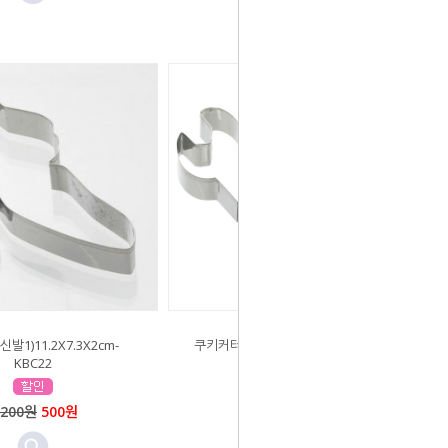
발1)11.2X7.3X2cm-
쿠키커터(스패너)12X4X2cm-KNB46
KBC22
2,500원
500원
,200원
500원