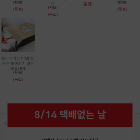
개
(품절)
(품절)
(품절)
(품절)
컬러케익상자3호(받
침은 포함되지 않은
제품) 5개
(품절)
더보기 ▼
상품후기
공지사항/자주묻는질문
후기쓰고 적립금 받으세요!
주문전 참고하세요!