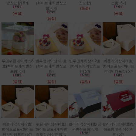
받침포함) 5개
(화이트케익받침포
침포함)
포함) 5개
함) 5개
(품절)
(품절)
(품절)
(품절)
투명쉬폰케익박스2
반투명케익상자1호
반투명케익상자2호
쉬폰케익상자(1호)
호(화이트케익받침
(화이트케익받침포
(화이트케익받침포
화이트골드-(화이트
포함) 5개
함)
함) 5개
케익받침포함) 5개
(품절)
(품절)
(품절)
(품절)
쉬폰케익상자(2호)
쉬폰케익상자(3호)
컬러케익상자1호(금
컬러케익상자2호(받
화이트골드-(화이트
화이트골드-(케익받
색받침포함) 5개
침포함,받침색상랜
케익받침포함) 5개
침포함,색상랜덤) 5
덤) 5개