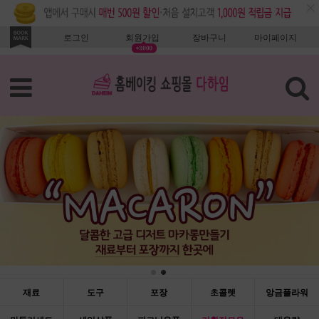
로그인
회원가입
장바구니
마이페이지
재료
도구
포장
초콜렛
앙금플라워