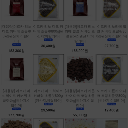
[대용량]이르카 리노
이르카 리노 다크 커
[대용량]이르카 리노
이르카 리노라떼 밀
다크 커버춰 초콜릿
버춰 초콜릿800g[원
라떼 밀크 커버춰 초
크 커버춰 초콜릿80
5kg[원산지:이탈리
산지:이탈리아]
콜릿5kg[원산지:이
0g[원산지:이탈리아]
아]
탈리아]
30,400원
27,700원
183,300원
166,200원
[대용량] 이르카 리
이르카 리노 화이트
[대용량]이르카 키론
이르카 키론카오 다
노 화이트 커버춰 초
커버춰 초콜릿800g
카오 다크 코팅초콜
크 코팅초콜릿800g
콜릿5kg[원산지:이
[원산지:이탈리아]
릿5kg[원산지:이탈
[원산지:이탈리아]
탈리아]
리아]
29,500원
12,400원
177,700원
55,000원