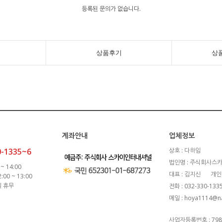
등록된 문의가 없습니다.
상품후기
상
계좌안내
업체정보
0-1335~6
상호 : 다하임
법인명 : 주식회사스
~ 14:00
대표 : 김지신
개인
00 ~ 13:00
일 휴무
전화 : 032-330-133
메일 : hoya1114@n
사업자등록번호 : 798-