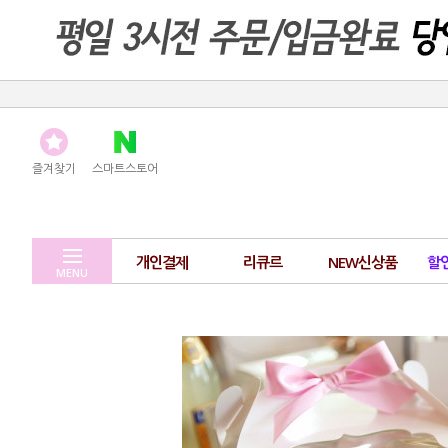
즐겨찾기
스마트스토어
개인결제
리큐르
NEW신상품
할
MENU