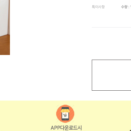
특이사항
수량 :