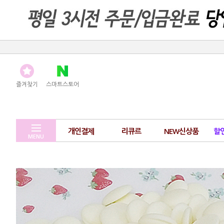
즐겨찾기
스마트스토어
개인결제
리큐르
NEW신상품
할
MENU