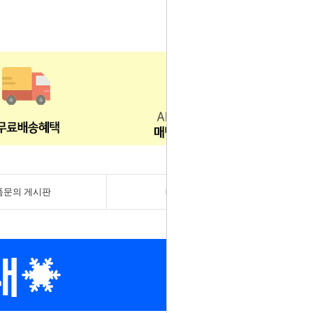
품문의 게시판
배송/반품/교환
PAYCO 바로구매