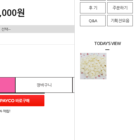
후 기
주문하기
,000원
Q&A
기획전모음
TODAY'S VIEW
0
총 상품 금액
원
장바구니
관심상품
% 적립!