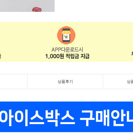
상품후기
상
페이코 ID로 페이