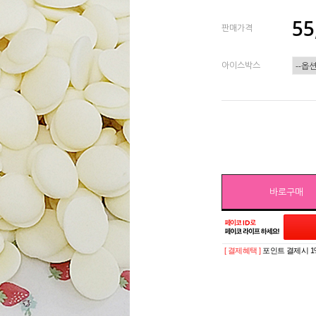
55
판매가격
아이스박스
바로구매
[ 결제혜택 ]
포인트 결제시 1