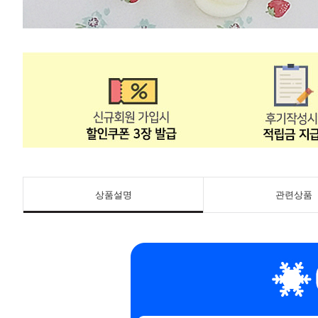
상품설명
관련상품