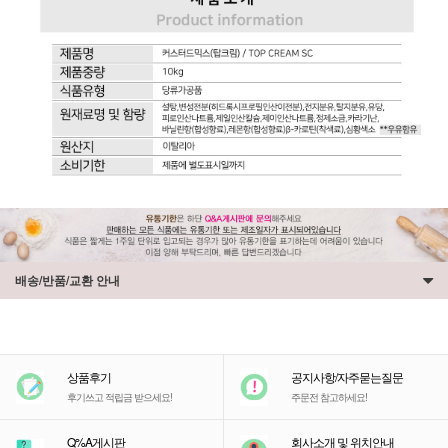
배송/반품/교환 안내
상품후기
공지사항/자주묻는질문
후기쓰고 적립금 받으세요!
주문전 참고하세요!
Q%A게시판
회사소개 및 위치안내