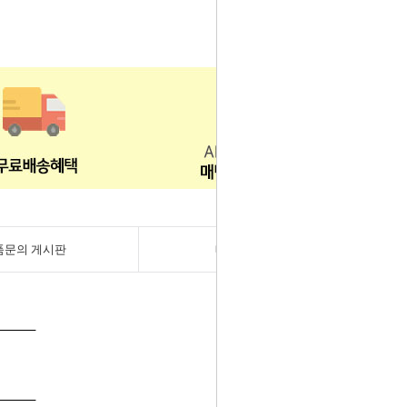
품문의 게시판
배송/반품/교환