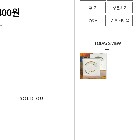
후 기
주문하기
400
원
Q&A
기획전모음
0원
TODAY'S VIEW
0
총 상품 금액
원
SOLD OUT