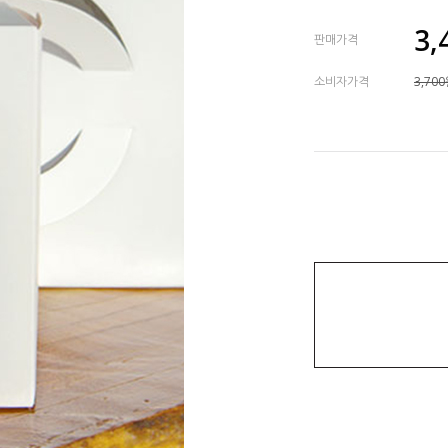
3,
판매가격
소비자가격
3,70