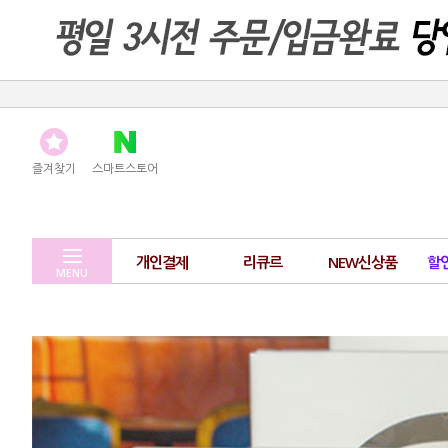
즐겨찾기
스마트스토어
개인결제
리큐르
NEW신상품
할
MENU