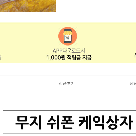
상품후기
상